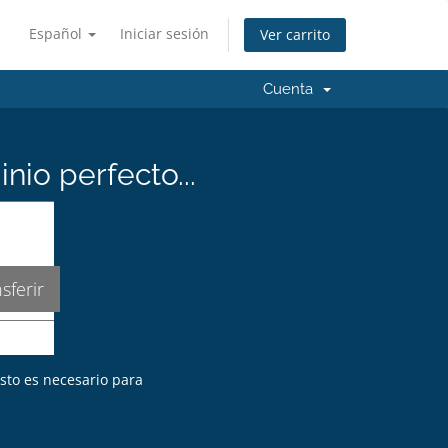
Español
Iniciar sesión
Ver carrito
Cuenta
io perfecto...
Esto es necesario para