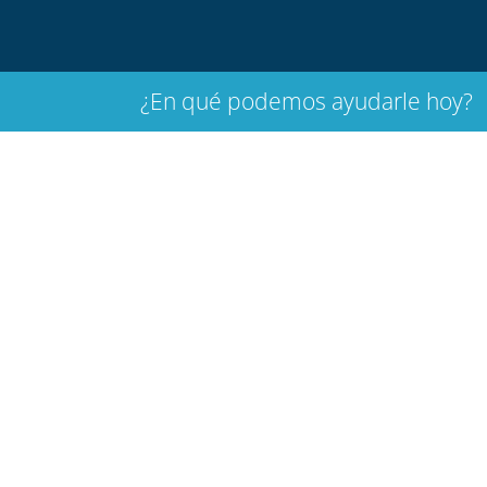
¿En qué podemos ayudarle hoy?