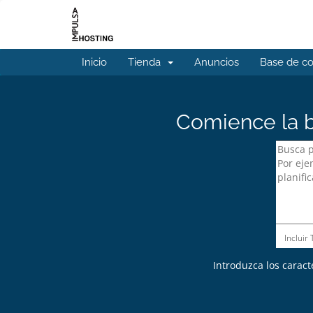
Inicio
Tienda
Anuncios
Base de c
Comience la b
Incluir
Introduzca los caract