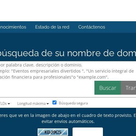
onocimientos
Estado de la red
Contáctenos
úsqueda de su nombre de domin
Búsqueda segura
 TLDs
Longitud máxima
eres que ve en la imagen de abajo en el cuadro de texto provisto. 
evitar envíos automáticos.