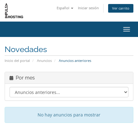
Español
Iniciar sesión
Ver carrito
Activ
Novedades
Inicio del portal
Anuncios
Anuncios anteriores
Por mes
No hay anuncios para mostrar