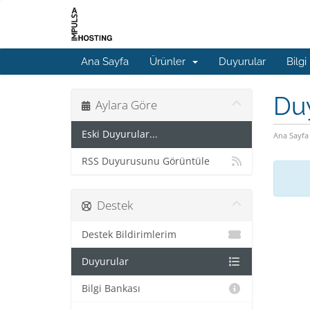
Ana Sayfa
Ürünler
Duyurular
Bilgi
Du
Aylara Göre
Eski Duyurular...
Ana Sayfa
RSS Duyurusunu Görüntüle
Destek
Destek Bildirimlerim
Duyurular
Bilgi Bankası