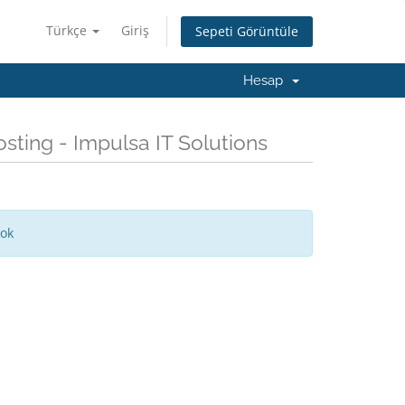
Türkçe
Giriş
Sepeti Görüntüle
Hesap
sting - Impulsa IT Solutions
yok